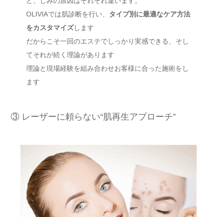
ど、しみの原因はそれぞれ違います。
OLIVIAでは肌診断を行い、
タイプ別に最適なケア方法
をカスタマイズ
します
だからこそ一回のエステでしっかり実感できる、そし
てそれが続く理論があります
理論と現場経験を組み合わせお客様に合った施術をし
ます
③ レーザーに頼らない“肌再生アプローチ”