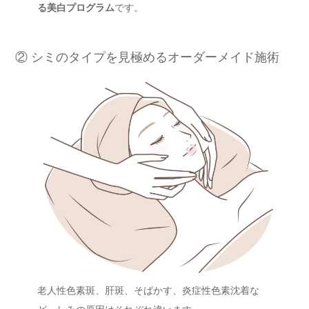
る美白プログラム
です。
② シミのタイプを見極めるオーダーメイド施術
老人性色素斑、肝斑、そばかす、炎症性色素沈着な