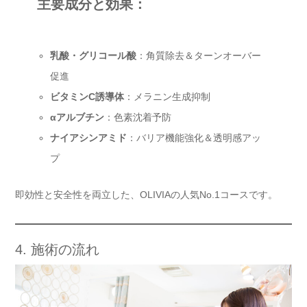
主要成分と効果：
乳酸・グリコール酸
：角質除去＆ターンオーバー
促進
ビタミンC誘導体
：メラニン生成抑制
αアルブチン
：色素沈着予防
ナイアシンアミド
：バリア機能強化＆透明感アッ
プ
即効性と安全性を両立した、OLIVIAの人気No.1コースです。
4. 施術の流れ