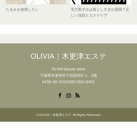
たるみを改善したい
毛穴黒ずみは落としすぎが原因？正
しい洗顔とエステケア
OLIVIA｜木更津エステ
OLIVIA beauty salon
千葉県木更津市下烏田865−1 2階
0438−80−0332/080-5581-8992
Facebook
Instagram
RSS
©
OLIVIA｜木更津エステ
. All Rights Reserved.